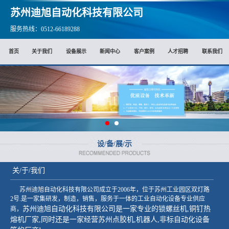
苏州迪旭自动化科技有限公司
服务热线：0512-66189288
首页
关于我们
设备展示
新闻中心
客户案例
人才招聘
联系我们
设/备/展/示
关/于/我们
苏州迪旭自动化科技有限公司成立于2006年，位于苏州工业园区双灯路
2号.是一家集研发，制造，销售，服务于一体的工业自动化设备专业供应
苏州迪旭自动化科技有限公司是一家专业的锁螺丝机,铜钉热
商，
熔机厂家,同时还是一家经营苏州点胶机,机
器人,非标自动化设备